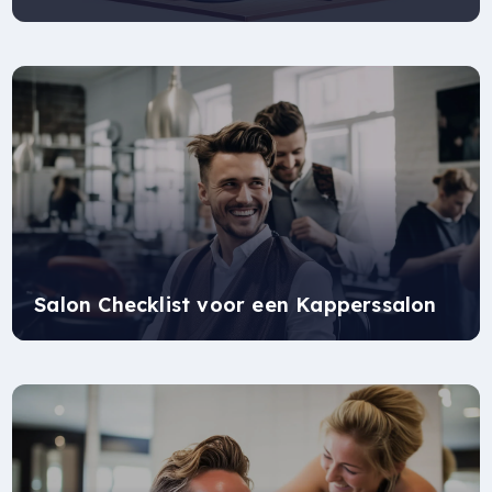
Salon Checklist voor een Kapperssalon