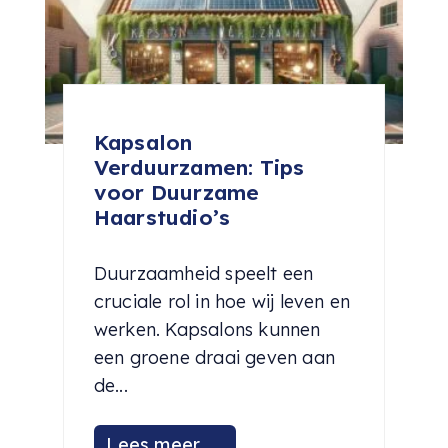
Kapsalon
Verduurzamen: Tips
voor Duurzame
Haarstudio’s
Duurzaamheid speelt een
cruciale rol in hoe wij leven en
werken. Kapsalons kunnen
een groene draai geven aan
de...
Lees meer