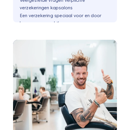
Veelgestelde vragen verplichte
verzekeringen kapsalons
Een verzekering speciaal voor en door
kappers gemaakt!