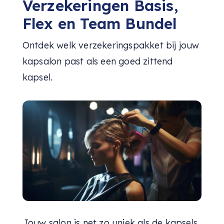
Verzekeringen Basis,
Flex en Team Bundel
Ontdek welk verzekeringspakket bij jouw
kapsalon past als een goed zittend
kapsel.
Jouw salon is net zo uniek als de kapsels