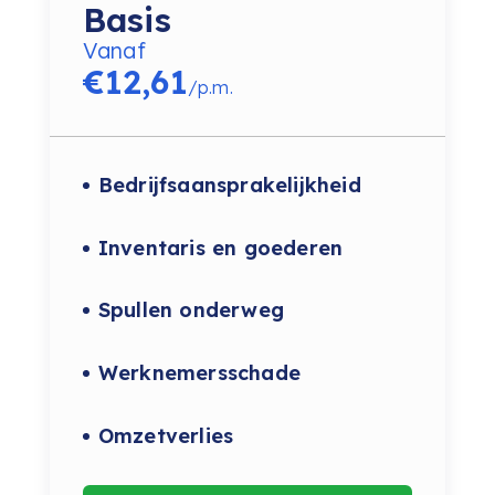
Basis
Vanaf
€
12,61
/
p.m.
Bedrijfsaansprakelijkheid
Inventaris en goederen
Spullen onderweg
Werknemersschade
Omzetverlies