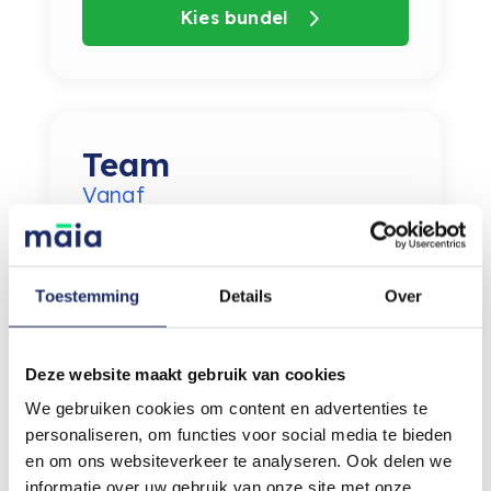
Kies bundel
Team
Vanaf
€
12,61
/
p.m.
Toestemming
Details
Over
Bedrijfsaansprakelijkheid
Deze website maakt gebruik van cookies
Inventaris en goederen
We gebruiken cookies om content en advertenties te
personaliseren, om functies voor social media te bieden
Spullen onderweg
en om ons websiteverkeer te analyseren. Ook delen we
informatie over uw gebruik van onze site met onze