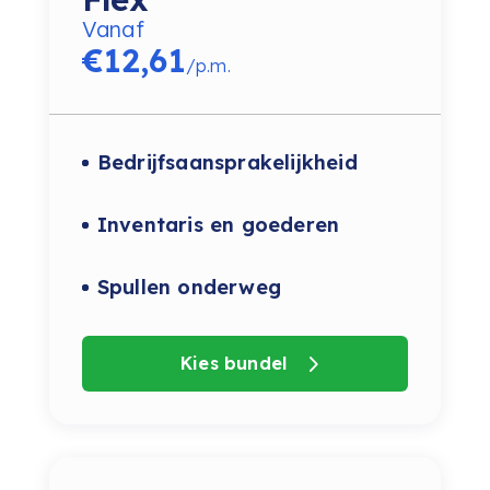
Vanaf
€
12,61
/
p.m.
Bedrijfsaansprakelijkheid
Inventaris en goederen
Spullen onderweg
Kies bundel