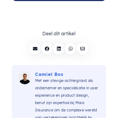
Deel dit artikel





Camiel Bos
Met een stevige achtergrond als
ondernemer en specialisatie in user
experience en product design,
benut zijn expertise bij Maia
Insurance om de complexe wereld
van verzekeringen inzichtelijk te