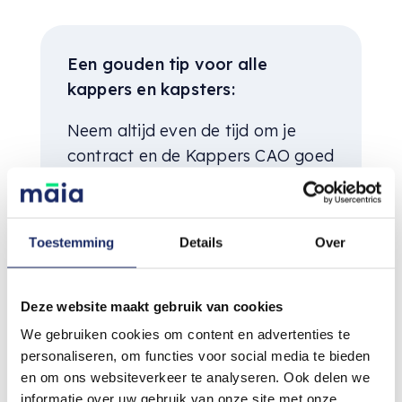
Een gouden tip voor alle
kappers en kapsters:
Neem altijd even de tijd om je
contract en de Kappers CAO goed
door te lezen. Zo weet je precies
waar je aan toe bent en kom je
niet voor verrassingen te staan als
Toestemming
Details
Over
je die welverdiende vakantie wilt
boeken.
Deze website maakt gebruik van cookies
We gebruiken cookies om content en advertenties te
personaliseren, om functies voor social media te bieden
en om ons websiteverkeer te analyseren. Ook delen we
informatie over uw gebruik van onze site met onze