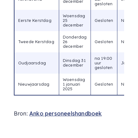
december
gesloten
Woensdag
Eerste Kerstdag
25
Gesloten
Nee
december
Donderdag
Tweede Kerstdag
26
Gesloten
Nee
december
na 19:00
Dinsdag 31
Oudjaarsdag
uur
Ja
december
gesloten
Woensdag
Nieuwjaarsdag
1 januari
Gesloten
Nee
2025
Bron:
Anko personeelshandboek