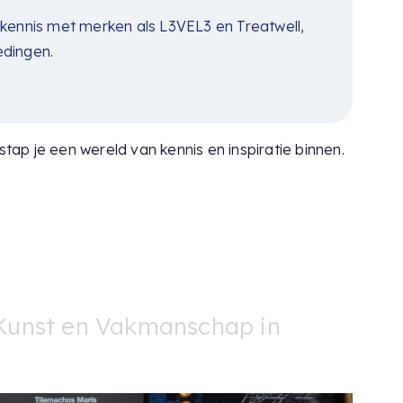
 kennis met merken als L3VEL3 en Treatwell,
edingen.
stap je een wereld van kennis en inspiratie binnen.
 Kunst en Vakmanschap in