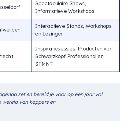
Spectaculaire Shows,
sseldorf
Informatieve Workshops
Interactieve Stands, Workshops
ntwerpen
en Lezingen
Inspiratiesessies, Producten van
recht
Schwarzkopf Professional en
STMNT
agenda zet en bereid je voor op een jaar vol
de wereld van kappers en