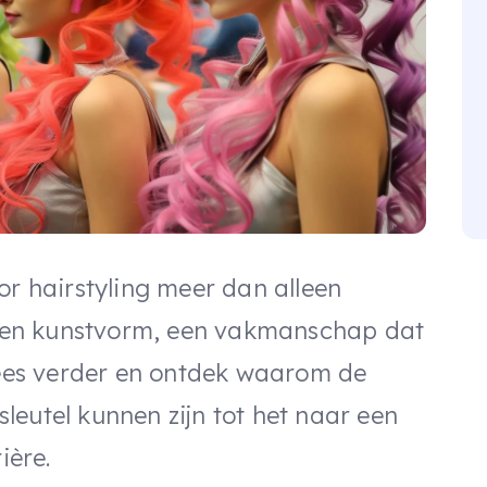
or hairstyling meer dan alleen
s een kunstvorm, een vakmanschap dat
 Lees verder en ontdek waarom de
eutel kunnen zijn tot het naar een
ière.