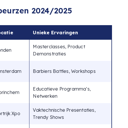
eurzen 2024/2025
ocatie
Unieke Ervaringen
Masterclasses, Product
onden
Demonstraties
msterdam
Barbiers Battles, Workshops
Educatieve Programma’s,
orinchem
Netwerken
Vaktechnische Presentaties,
rtrijk Xpo
Trendy Shows