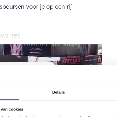
beursen voor je op een rij
vaties
Details
 van cookies