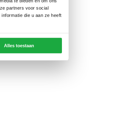
 media te bieden en om ons
ze partners voor social
nformatie die u aan ze heeft
Alles toestaan