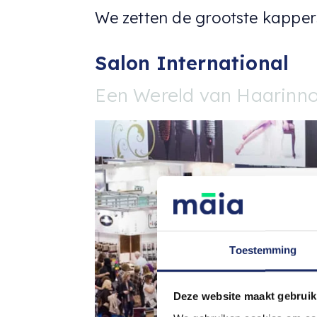
We zetten de grootste kappers
Salon International
Een Wereld van Haarinno
Toestemming
Deze website maakt gebruik