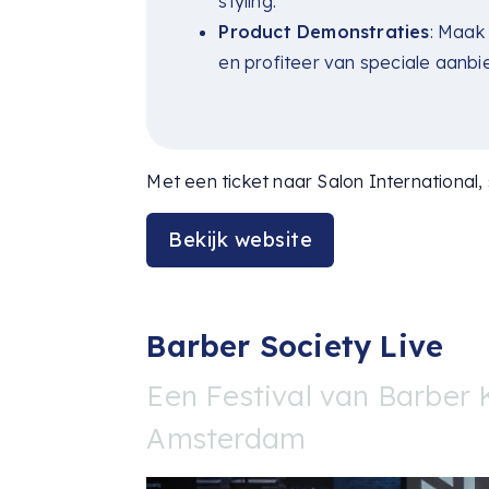
styling.
Product Demonstraties
: Maak
en profiteer van speciale aanbi
Met een ticket naar Salon International, 
Bekijk website
Barber Society Live
Een Festival van Barber
Amsterdam