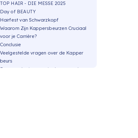
TOP HAIR - DIE MESSE 2025
Day of BEAUTY
Hairfest van Schwarzkopf
Waarom Zijn Kappersbeurzen Cruciaal
voor je Carrière?
Conclusie
Veelgestelde vragen over de Kapper
beurs
Een verzekering speciaal voor en door
kappers gemaakt!