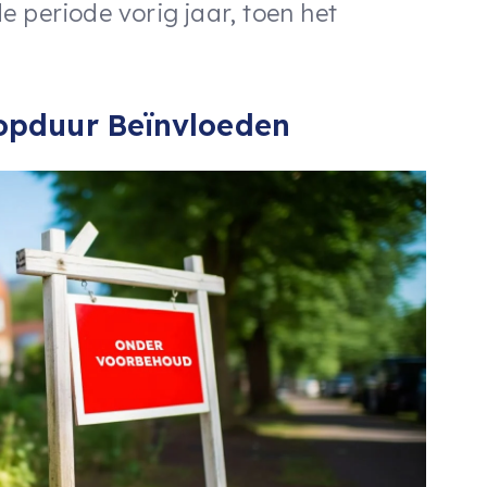
 periode vorig jaar, toen het
opduur Beïnvloeden