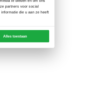
 media te bieden en om ons
ze partners voor social
nformatie die u aan ze heeft
Alles toestaan