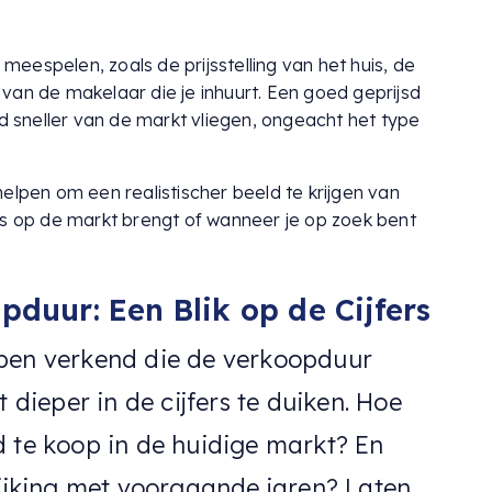
 meespelen, zoals de prijsstelling van het huis, de
van de makelaar die je inhuurt. Een goed geprijsd
ld sneller van de markt vliegen, ongeacht het type
elpen om een realistischer beeld te krijgen van
is op de markt brengt of wanneer je op zoek bent
duur: Een Blik op de Cijfers
bben verkend die de verkoopduur
t dieper in de cijfers te duiken. Hoe
d te koop in de huidige markt? En
lijking met voorgaande jaren? Laten