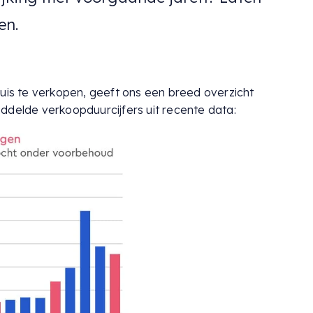
en.
huis te verkopen, geeft ons een breed overzicht
ddelde verkoopduurcijfers uit recente data: