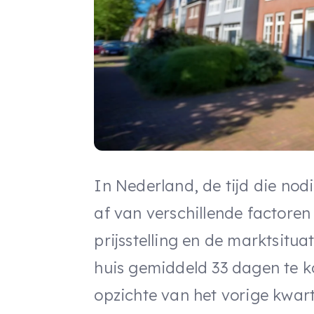
In Nederland, de tijd die nod
af van verschillende factoren 
prijsstelling en de marktsitua
huis gemiddeld 33 dagen te ko
opzichte van het vorige kwa