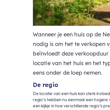
Wanneer je een huis op de Ned
nodig is om het te verkopen 
beïnvloedt deze verkoopduur e
locatie van het huis en het t
eens onder de loep nemen.
De regio
De locatie van een huis kan sterk invlo
regio’s hebben nu eenmaal een hogere vr
een kijkje in hoe verschillende regio’s pr