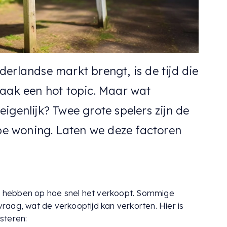
erlandse markt brengt, is de tijd die
vaak een hot topic. Maar wat
igenlijk? Twee grote spelers zijn de
ype woning. Laten we deze factoren
ed hebben op hoe snel het verkoopt. Sommige
aag, wat de verkooptijd kan verkorten. Hier is
esteren: