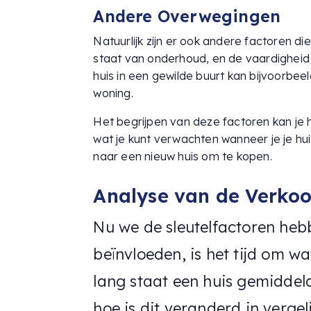
Andere Overwegingen
Natuurlijk zijn er ook andere factoren die
staat van onderhoud, en de vaardigheid 
huis in een gewilde buurt kan bijvoorbee
woning.
Het begrijpen van deze factoren kan je h
wat je kunt verwachten wanneer je je hu
naar een nieuw huis om te kopen.
Analyse van de Verkoop
Nu we de sleutelfactoren he
beïnvloeden, is het tijd om wa
lang staat een huis gemiddel
hoe is dit veranderd in verge