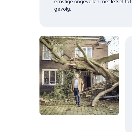
ernstige ongevallen met letsel tot
gevolg.