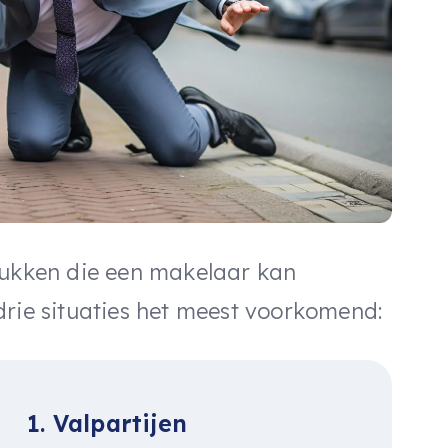
lukken die een makelaar kan
drie situaties het meest voorkomend:
1. Valpartijen