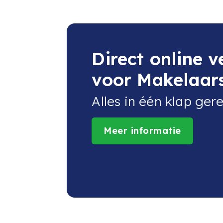
Direct online 
voor Makelaar
Alles in één klap ger
Meer informatie