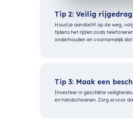
Tip 2: Veilig rijgedrag
Houd je aandacht op de weg, volg
tijdens het rijden zoals telefoner
onderhouden en voornamelijk dat je
Tip 3: Maak een besc
Investeer in geschikte veiligheids
en handschoenen. Zorg ervoor dat 