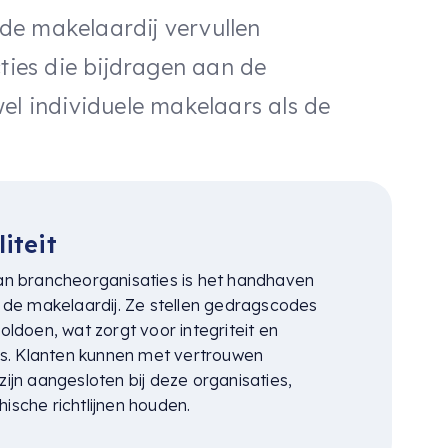
de makelaardij vervullen
cties die bijdragen aan de
el individuele makelaars als de
iteit
n brancheorganisaties is het handhaven
de makelaardij. Ze stellen gedragscodes
doen, wat zorgt voor integriteit en
s. Klanten kunnen met vertrouwen
jn aangesloten bij deze organisaties,
hische richtlijnen houden.