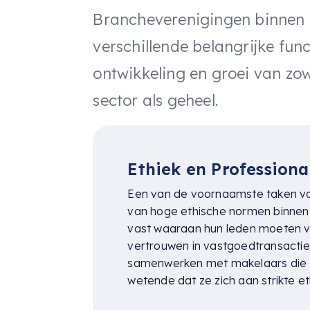
Brancheverenigingen binnen 
verschillende belangrijke fun
ontwikkeling en groei van zow
sector als geheel.
Ethiek en Professional
Een van de voornaamste taken va
van hoge ethische normen binnen 
vast waaraan hun leden moeten vol
vertrouwen in vastgoedtransactie
samenwerken met makelaars die zi
wetende dat ze zich aan strikte et