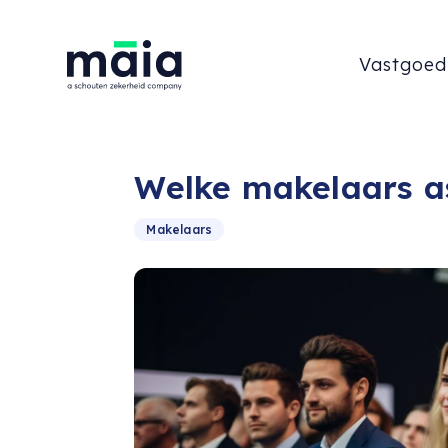
Vastgoed
Welke makelaars as
Makelaars