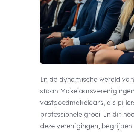
In de dynamische wereld van
staan Makelaarsverenigingen
vastgoedmakelaars, als pijler
professionele groei. In dit h
deze verenigingen, begrijpen 