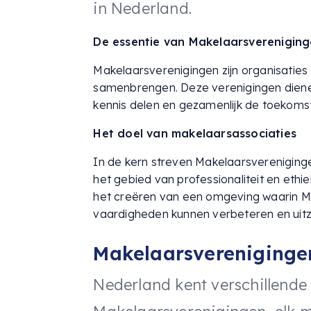
in Nederland.
De essentie van Makelaarsverenigin
Makelaarsverenigingen zijn organisaties
samenbrengen. Deze verenigingen dien
kennis delen en gezamenlijk de toekom
Het doel van makelaarsassociaties
In de kern streven Makelaarsverenigin
het gebied van professionaliteit en ethi
het creëren van een omgeving waarin M
vaardigheden kunnen verbeteren en uitzo
Makelaarsvereniginge
Nederland kent verschillende