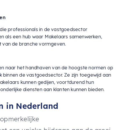
gen
 die professionals in de vastgoedsector
en als een hub waar Makelaars samenwerken,
st van de branche vormgeven.
gen naar het handhaven van de hoogste normen op
ek binnen de vastgoedsector. Ze zijn toegewijd aan
akelaars kunnen gedijen, voortdurend hun
nderlijke diensten aan klanten kunnen bieden.
n in Nederland
 opmerkelijke