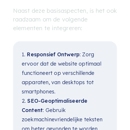
Naast deze basisaspecten, is het ook
raadzaam om de volgende
elementen te integreren:
Responsief Ontwerp
: Zorg
ervoor dat de website optimaal
functioneert op verschillende
apparaten, van desktops tot
smartphones.
SEO-Geoptimaliseerde
Content
: Gebruik
zoekmachinevriendelijke teksten
om beter gevonden te worden