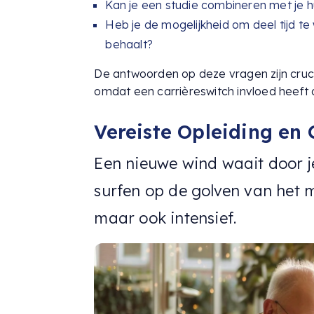
Kan je een studie combineren met je h
Heb je de mogelijkheid om deel tijd te 
behaalt?
De antwoorden op deze vragen zijn cruc
omdat een carrièreswitch invloed heeft 
Vereiste Opleiding en 
Een nieuwe wind waait door je
surfen op de golven van het 
maar ook intensief.