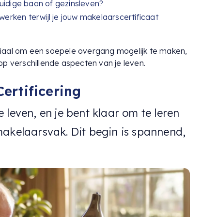
uidige baan of gezinsleven?
werken terwijl je jouw makelaarscertificaat
iaal om een soepele overgang mogelijk te maken,
op verschillende aspecten van je leven.
Certificering
 leven, en je bent klaar om te leren
makelaarsvak. Dit begin is spannend,