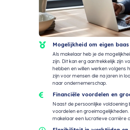
Mogelijkheid om eigen baas 

Als makelaar heb je de mogelijkhei
zijn. Dit kan erg aantrekkelijk zij
hebben en willen werken volgens h
zijn voor mensen die na jaren in l
naar ondernemerschap.
Financiële voordelen en gr

Naast de persoonlijke voldoening b
voordelen en groeimogelijkheden. 
makelaar een lucratieve carrière
Flexibiliteit in werktijden en