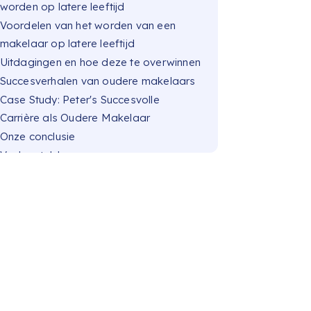
worden op latere leeftijd
Voordelen van het worden van een
makelaar op latere leeftijd
Uitdagingen en hoe deze te overwinnen
Succesverhalen van oudere makelaars
Case Study: Peter's Succesvolle
Carrière als Oudere Makelaar
Onze conclusie
Veelgestelde vragen
Direct online verzekeren voor
Makelaars