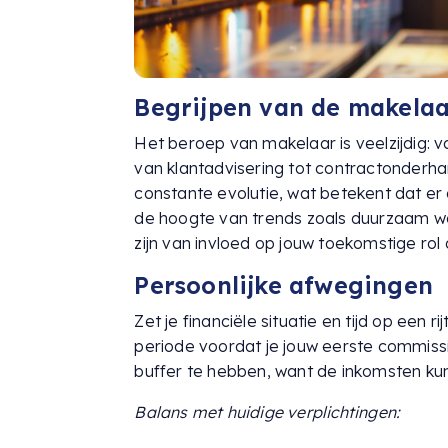
Begrijpen van de makela
Het beroep van makelaar is veelzijdig:
van klantadvisering tot contractonderha
constante evolutie, wat betekent dat er al
de hoogte van trends zoals duurzaam w
zijn van invloed op jouw toekomstige rol 
Persoonlijke afwegingen
Zet je financiële situatie en tijd op een r
periode voordat je jouw eerste commissi
buffer te hebben, want de inkomsten kunne
Balans met huidige verplichtingen: