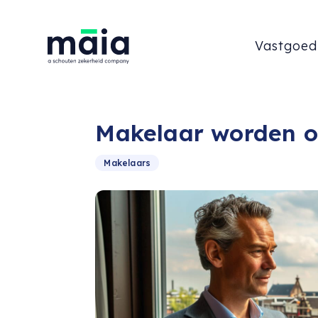
Vastgoed
Makelaar worden op
Makelaars