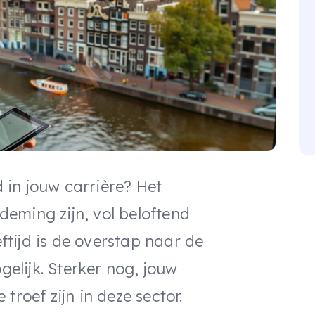
d in jouw carrière? Het
eming zijn, vol beloftend
eftijd is de overstap naar de
lijk. Sterker nog, jouw
troef zijn in deze sector.