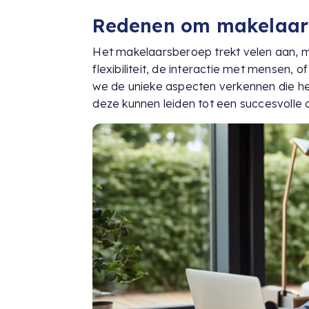
Redenen om makelaar t
Het makelaarsberoep trekt velen aan, ma
flexibiliteit, de interactie met mensen, o
we de unieke aspecten verkennen die h
deze kunnen leiden tot een succesvolle c