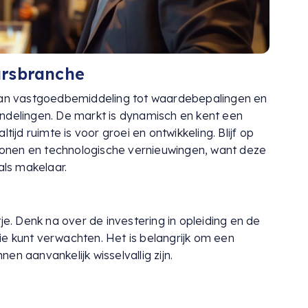
arsbranche
 van vastgoedbemiddeling tot waardebepalingen en
ndelingen. De markt is dynamisch en kent een
tijd ruimte is voor groei en ontwikkeling. Blijf op
onen en technologische vernieuwingen, want deze
als makelaar.
ijtje. Denk na over de investering in opleiding en de
e kunt verwachten. Het is belangrijk om een
n aanvankelijk wisselvallig zijn.