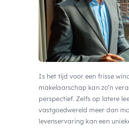
Is het tijd voor een frisse win
makelaarschap kan zo’n verad
perspectief. Zelfs op latere le
vastgoedwereld meer dan moge
levenservaring kan een unieke 