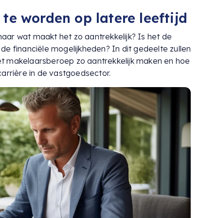
e worden op latere leeftijd
ar wat maakt het zo aantrekkelijk? Is het de
f de financiële mogelijkheden? In dit gedeelte zullen
et makelaarsberoep zo aantrekkelijk maken en hoe
arrière in de vastgoedsector.