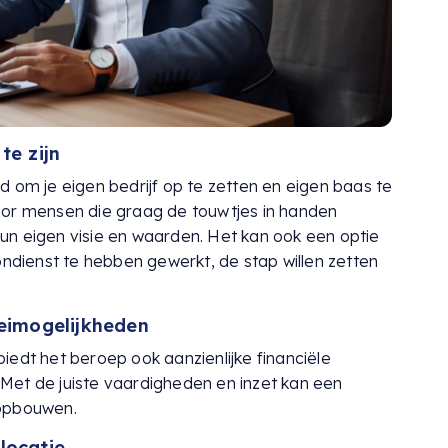
te zijn
d om je eigen bedrijf op te zetten en eigen baas te
n voor mensen die graag de touwtjes in handen
un eigen visie en waarden. Het kan ook een optie
oondienst te hebben gewerkt, de stap willen zetten
oeimogelijkheden
iedt het beroep ook aanzienlijke financiële
Met de juiste vaardigheden en inzet kan een
 opbouwen.
 locatie