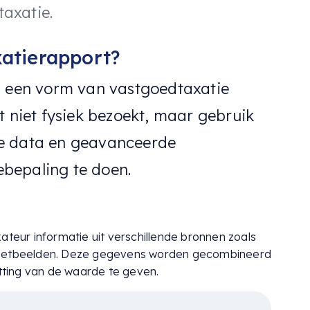
axatie.
xatierapport?
s een vorm van vastgoedtaxatie
t niet fysiek bezoekt, maar gebruik
e data en geavanceerde
bepaling te doen.
ateur informatie uit verschillende bronnen zoals
llietbeelden. Deze gegevens worden gecombineerd
ting van de waarde te geven.