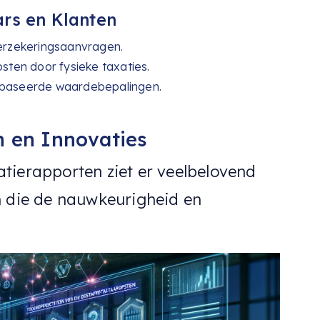
rs en Klanten
erzekeringsaanvragen.
ten door fysieke taxaties.
gebaseerde waardebepalingen.
 en Innovaties
tierapporten ziet er veelbelovend
n die de nauwkeurigheid en