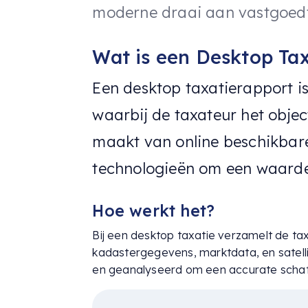
moderne draai aan vastgoedt
Wat is een Desktop Ta
Een desktop taxatierapport i
waarbij de taxateur het objec
maakt van online beschikbar
technologieën om een waarde
Hoe werkt het?
Bij een desktop taxatie verzamelt de tax
kadastergegevens, marktdata, en sate
en geanalyseerd om een accurate schat