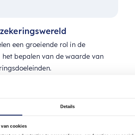
rzekeringswereld
len een groeiende rol in de
ij het bepalen van de waarde van
ringsdoeleinden.
Details
 van cookies