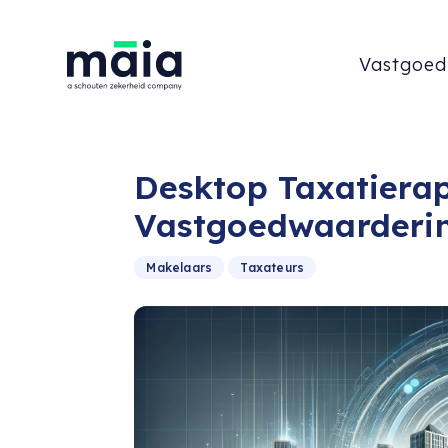
Vastgoed
Desktop Taxatierap
Vastgoedwaarderi
Makelaars
Taxateurs