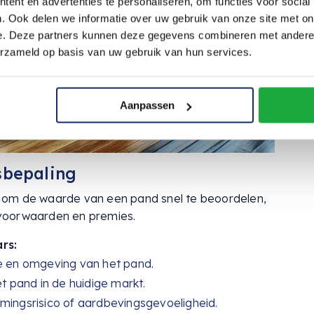
ent en advertenties te personaliseren, om functies voor social
. Ook delen we informatie over uw gebruik van onze site met on
e. Deze partners kunnen deze gegevens combineren met andere i
erzameld op basis van uw gebruik van hun services.
Aanpassen
sbepaling
 om de waarde van een pand snel te beoordelen,
isvoorwaarden en premies.
rs:
ie en omgeving van het pand.
 pand in de huidige markt.
mingsrisico of aardbevingsgevoeligheid.