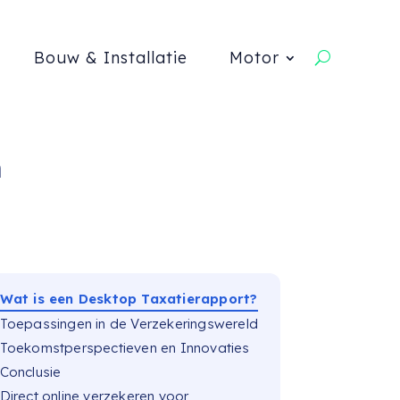
Bouw & Installatie
Motor
n
Wat is een Desktop Taxatierapport?
Toepassingen in de Verzekeringswereld
Toekomstperspectieven en Innovaties
Conclusie
Direct online verzekeren voor