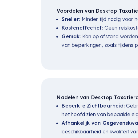
Voordelen van Desktop Taxati
Sneller:
Minder tijd nodig voor h
Kosteneffectief:
Geen reiskoste
Gemak:
Kan op afstand worden u
van beperkingen, zoals tijdens
Nadelen van Desktop Taxatier
Beperkte Zichtbaarheid:
Gebre
het hoofd zien van bepaalde e
Afhankelijk van Gegevenskwali
beschikbaarheid en kwaliteit van