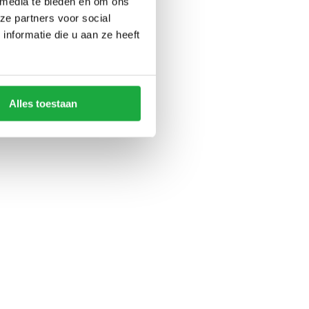
 media te bieden en om ons
ze partners voor social
nformatie die u aan ze heeft
Alles toestaan