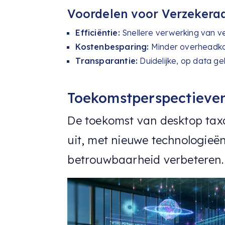
Voordelen voor Verzekeraa
Efficiëntie:
Snellere verwerking van v
Kostenbesparing:
Minder overheadkos
Transparantie:
Duidelijke, op data 
Toekomstperspectieven
De toekomst van desktop taxa
uit, met nieuwe technologieë
betrouwbaarheid verbeteren.