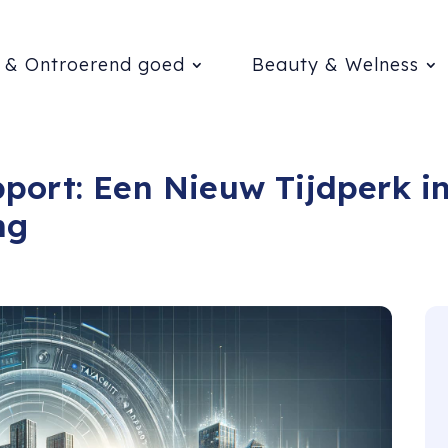
 & Ontroerend goed
Beauty & Welness
port: Een Nieuw Tijdperk i
ng