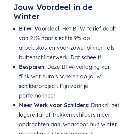
Jouw Voordeel in de
Winter
BTW-Voordeel:
Het BTW-tarief daalt
van 21% naar slechts 9% op
arbeidskosten voor zowel binnen- als
buitenschilderwerk. Dat scheelt!
Besparen:
Deze BTW-verlaging kan
flink wat euro’s schelen op jouw
schilderproject. Fijn voor je
portemonnee!
Meer Werk voor Schilders:
Dankzij het
lagere tarief trekken schilders meer
opdrachten aan, waardoor hun winter
allesbehalve stil en somber is.