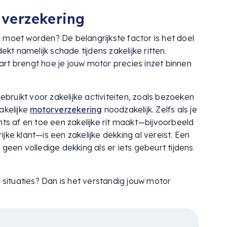
e verzekering
erd moet worden? De belangrijkste factor is het doel
ekt namelijk schade tijdens zakelijke ritten.
kaart brengt hoe je jouw motor precies inzet binnen
ruikt voor zakelijke activiteiten, zoals bezoeken
akelijke
motorverzekering
noodzakelijk. Zelfs als je
hts af en toe een zakelijke rit maakt—bijvoorbeeld
ke klant—is een zakelijke dekking al vereist. Een
geen volledige dekking als er iets gebeurt tijdens
e situaties? Dan is het verstandig jouw motor