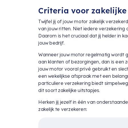
Criteria voor zakelijk
Twijfel jij of jouw motor zakelijk verzek
van jouw ritten. Niet iedere verzekering d
Daarom is het cruciaal dat jij helder in 
jouw bedrijf.
Wanneer jouw motor regelmatig wordt geb
aan klanten of bezorgingen, dan is een z
jouw motor vooral privé gebruikt en slec
een wekelijkse afspraak met een belangrij
particuliere verzekering biedt simpelweg 
dit soort zakelijke uitstapjes.
Herken jij jezelf in één van onderstaand
zakelijk te verzekeren: