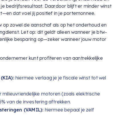
e bedrijfsresultaat. Daardoor blijft er minder winst
—en dat voel jij positief in je portemonnee.
tw op zowel de aanschaf als op het onderhoud en
gdienst. Let op: dit geldt alleen wanneer je btw-
nzienlijke besparing op—zeker wanneer jouw motor
s ondernemer kunt profiteren van aantrekkelijke
 (KIA):
hiermee verlaag je je fiscale winst tot wel
 milieuvriendelijke motoren (zoals elektrische
% van de investering aftrekken.
esteringen (VAMIL):
hiermee bepaal je zelf