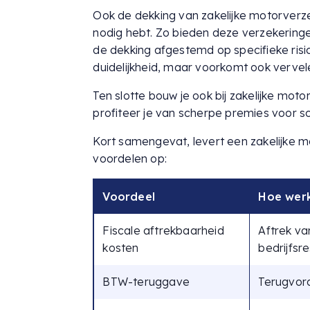
Ook de dekking van zakelijke motorverzek
nodig hebt. Zo bieden deze verzekering
de dekking afgestemd op specifieke risic
duidelijkheid, maar voorkomt ook verve
Ten slotte bouw je ook bij zakelijke mo
profiteer je van scherpe premies voor sch
Kort samengevat, levert een zakelijke 
voordelen op:
Voordeel
Hoe wer
Fiscale aftrekbaarheid
Aftrek va
kosten
bedrijfsr
BTW-teruggave
Terugvor