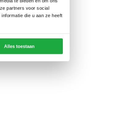
 media te bieden en om ons
ze partners voor social
nformatie die u aan ze heeft
Alles toestaan