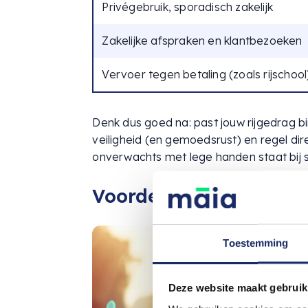
Privégebruik, sporadisch zakelijk
Zakelijke afspraken en klantbezoeken
Vervoer tegen betaling (zoals rijschool
Denk dus goed na: past jouw rijgedrag b
veiligheid (en gemoedsrust) en regel dir
onverwachts met lege handen staat bij 
Voordelen van een zak
Toestemming
Deze website maakt gebruik