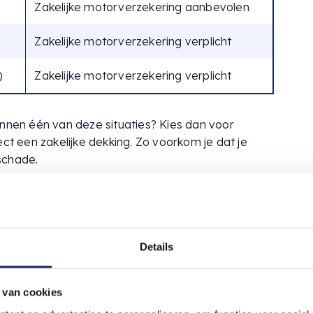
Zakelijke motorverzekering aanbevolen
Zakelijke motorverzekering verplicht
)
Zakelijke motorverzekering verplicht
innen één van deze situaties? Kies dan voor
ect een zakelijke dekking. Zo voorkom je dat je
schade.
elijke verzekering
Details
 van cookies