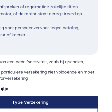
fspraken of regelmatige zakelijke ritten.
 motor, of de motor staat geregistreerd op
tig voor personenvervoer tegen betaling,
eur of koerier.
 een bedrijfsactiviteit, zoals bij rijscholen,
n particuliere verzekering niet voldoende en moet
torverzekering.
jtje:
Type Verzekering