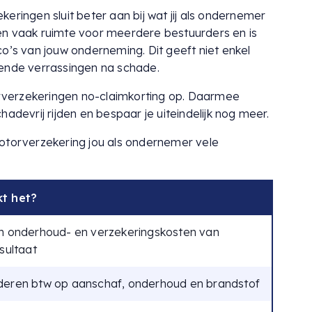
eringen sluit beter aan bij wat jij als ondernemer
en vaak ruimte voor meerdere bestuurders en is
o’s van jouw onderneming. Dit geeft niet enkel
lende verrassingen na schade.
torverzekeringen no-claimkorting op. Daarmee
adevrij rijden en bespaar je uiteindelijk nog meer.
motorverzekering jou als ondernemer vele
kt het?
n onderhoud- en verzekeringskosten van
esultaat
deren btw op aanschaf, onderhoud en brandstof