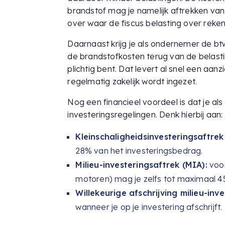
brandstof mag je namelijk aftrekken van j
over waar de fiscus belasting over rekent
Daarnaast krijg je als ondernemer de b
de brandstofkosten terug van de belastin
plichtig bent. Dat levert al snel een aa
regelmatig zakelijk wordt ingezet.
Nog een financieel voordeel is dat je al
investeringsregelingen. Denk hierbij aan:
Kleinschaligheidsinvesteringsaftrek
28% van het investeringsbedrag.
Milieu-investeringsaftrek (MIA):
voor
motoren) mag je zelfs tot maximaal 45
Willekeurige afschrijving milieu-inv
wanneer je op je investering afschrijft.