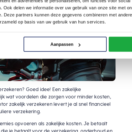
ent en advertenties te personaliseren, om functies voor social
. Ook delen we informatie over uw gebruik van onze site met on
e. Deze partners kunnen deze gegevens combineren met andere i
erzameld op basis van uw gebruik van hun services.
Aanpassen
verzekeren? Goed idee! Een zakelijke
ijk wat voordelen die zorgen voor minder kosten,
r zakelijk verzekeren levert je al snel financieel
liere verzekering.
remies opvoeren als zakelijke kosten. Je betaalt
die je betaalt voor de verzekering, onderhoud en