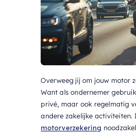
Overweeg jij om jouw motor za
Want als ondernemer gebruik 
privé, maar ook regelmatig v
andere zakelijke activiteiten
motorverzekering
noodzakelij