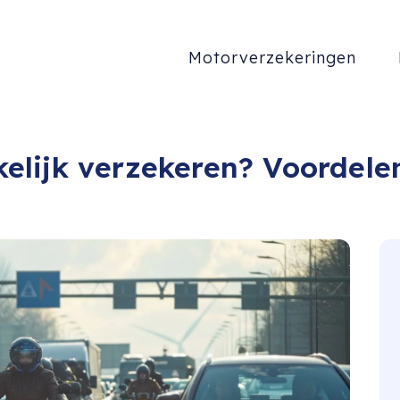
Motorverzekeringen
lijk verzekeren? Voordele