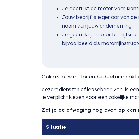
Je gebruikt de motor voor klanta
Jouw bedrijf is eigenaar van de
naam van jouw onderneming.
Je gebruikt je motor bedrijfsma
bijvoorbeeld als motorrijinstruct
Ook als jouw motor onderdeel uitmaakt van
bezorgdiensten of leasebedrijven, is ee
je verplicht kiezen voor een zakelijke mo
Zet je de afweging nog even op een ri
Situatie