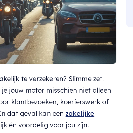
kelijk te verzekeren? Slimme zet!
je jouw motor misschien niet alleen
oor klantbezoeken, koerierswerk of
. In dat geval kan een
zakelijke
k én voordelig voor jou zijn.