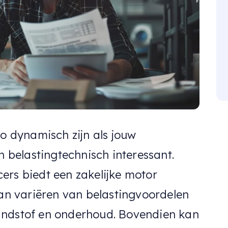
zo dynamisch zijn als jouw
n belastingtechnisch interessant.
ers biedt een zakelijke motor
kan variëren van belastingvoordelen
andstof en onderhoud. Bovendien kan