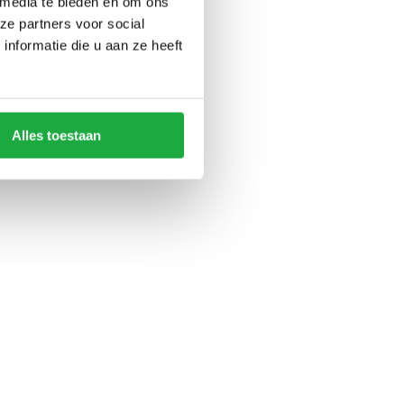
 media te bieden en om ons
ze partners voor social
nformatie die u aan ze heeft
Alles toestaan