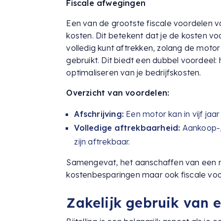
Fiscale afwegingen
Een van de grootste fiscale voordelen v
kosten. Dit betekent dat je de kosten v
volledig kunt aftrekken, zolang de motor
gebruikt. Dit biedt een dubbel voordeel:
optimaliseren van je bedrijfskosten.
Overzicht van voordelen:
Afschrijving:
Een motor kan in vijf ja
Volledige aftrekbaarheid:
Aankoop-,
zijn aftrekbaar.
Samengevat, het aanschaffen van een mot
kostenbesparingen maar ook fiscale voor
Zakelijk gebruik van e