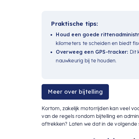
Praktische tips:
Houd een goede rittenadministra
kilometers te scheiden en biedt fisc
Overweeg een GPS-tracker:
Dit
nauwkeurig bij te houden.
Meer over bijtelling
Kortom, zakelijk motorrijden kan veel v
van de regels rondom bijtelling en admini
aftrekken? Laten we dat in de volgende 