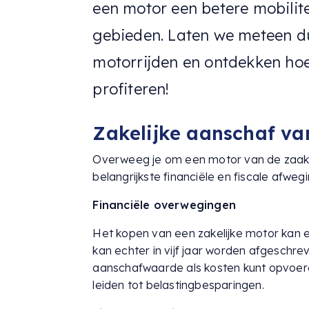
een motor een betere mobilitei
gebieden. Laten we meteen du
motorrijden en ontdekken hoe
profiteren!
Zakelijke aanschaf va
Overweeg je om een motor van de zaak te
belangrijkste financiële en fiscale afwe
Financiële overwegingen
Het kopen van een zakelijke motor kan ee
kan echter in vijf jaar worden afgeschre
aanschafwaarde als kosten kunt opvoeren
leiden tot belastingbesparingen.