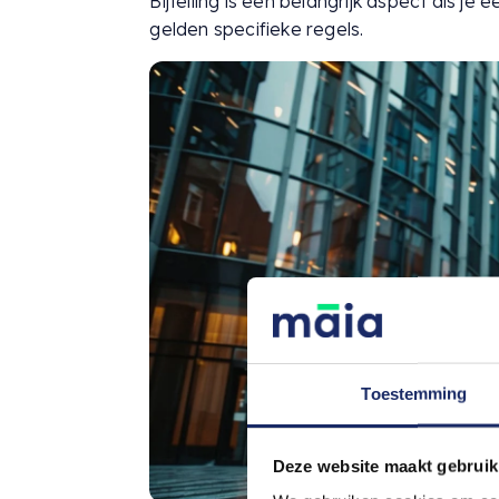
Bijtelling is een belangrijk aspect als je 
gelden specifieke regels.
Toestemming
Deze website maakt gebruik