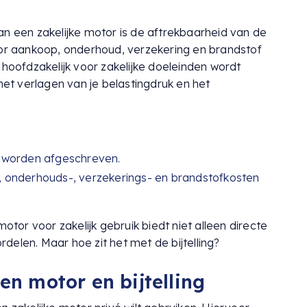
an een zakelijke motor is de aftrekbaarheid van de
oor aankoop, onderhoud, verzekering en brandstof
 hoofdzakelijk voor zakelijke doeleinden wordt
 het verlagen van je belastingdruk en het
ar worden afgeschreven.
 onderhouds-, verzekerings- en brandstofkosten
or voor zakelijk gebruik biedt niet alleen directe
delen. Maar hoe zit het met de bijtelling?
en motor en bijtelling