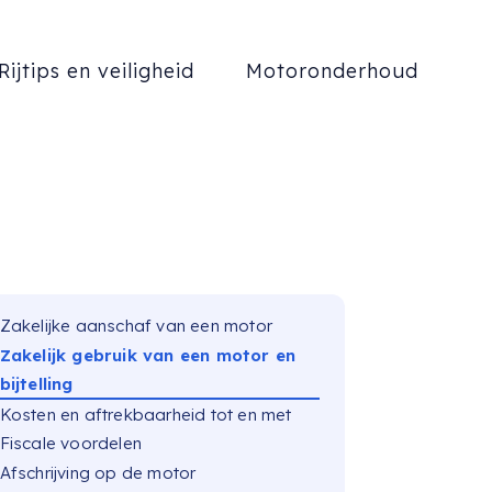
Rijtips en veiligheid
Motoronderhoud
Zakelijke aanschaf van een motor
Zakelijk gebruik van een motor en
bijtelling
Kosten en aftrekbaarheid tot en met
Fiscale voordelen
Afschrijving op de motor