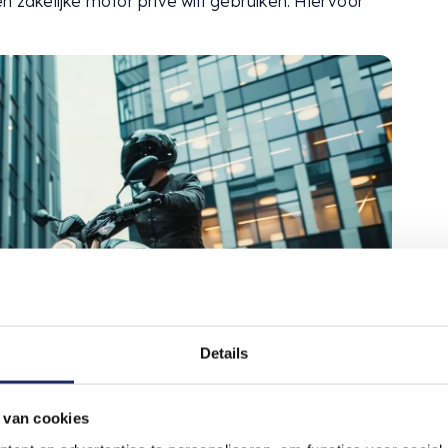
een zakelijke motor privé wilt gebruiken. Hiervoor
Details
 van cookies