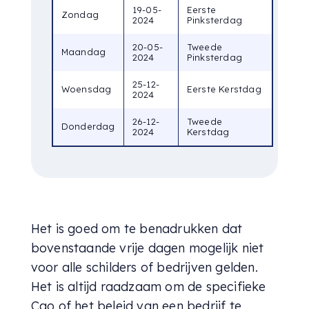
19-05-
Eerste
Zondag
2024
Pinksterdag
20-05-
Tweede
Maandag
2024
Pinksterdag
25-12-
Woensdag
Eerste Kerstdag
2024
26-12-
Tweede
Donderdag
2024
Kerstdag
Het is goed om te benadrukken dat
bovenstaande vrije dagen mogelijk niet
voor alle schilders of bedrijven gelden.
Het is altijd raadzaam om de specifieke
Cao of het beleid van een bedrijf te