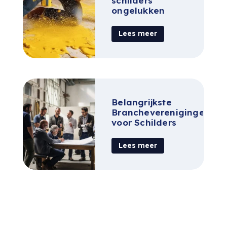
schilders
ongelukken
Lees meer
Belangrijkste
Brancheverenigingen
voor Schilders
Lees meer