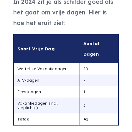
In 2024 zit je als schilder goed als
het gaat om vrije dagen. Hier is
hoe het eruit ziet:
Aantal
Soort Vrije Dag
Dagen
Wettelijke Vakantiedagen
20
ATV-dagen
7
Feestdagen
11
Vakantiedagen (incl.
3
verplichte)
Totaal
41