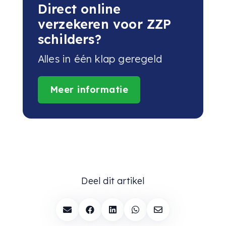
Direct online
verzekeren voor ZZP
schilders?
Alles in één klap geregeld
Meer informatie
Deel dit artikel




