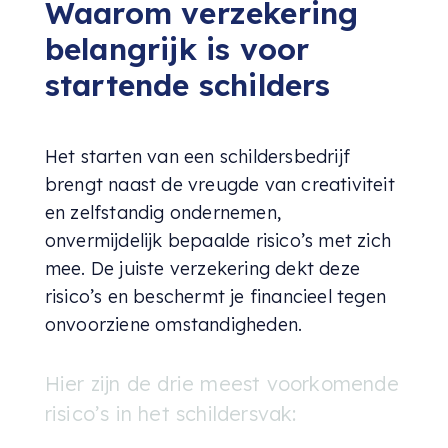
Waarom verzekering
belangrijk is voor
startende schilders
Het starten van een schildersbedrijf
brengt naast de vreugde van creativiteit
en zelfstandig ondernemen,
onvermijdelijk bepaalde risico’s met zich
mee. De juiste verzekering dekt deze
risico’s en beschermt je financieel tegen
onvoorziene omstandigheden.
Hier zijn de drie meest voorkomende
risico’s in het schildersvak: