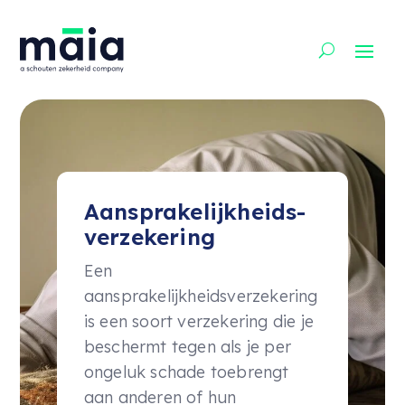
Aansprakelijk­heids­
verzekering
Een
aansprakelijkheidsverzekering
is een soort verzekering die je
beschermt tegen als je per
ongeluk schade toebrengt
aan anderen of hun