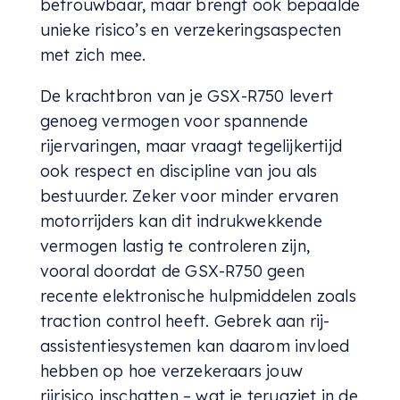
betrouwbaar, maar brengt ook bepaalde
unieke risico’s en verzekeringsaspecten
met zich mee.
De krachtbron van je GSX-R750 levert
genoeg vermogen voor spannende
rijervaringen, maar vraagt tegelijkertijd
ook respect en discipline van jou als
bestuurder. Zeker voor minder ervaren
motorrijders kan dit indrukwekkende
vermogen lastig te controleren zijn,
vooral doordat de GSX-R750 geen
recente elektronische hulpmiddelen zoals
traction control heeft. Gebrek aan rij-
assistentiesystemen kan daarom invloed
hebben op hoe verzekeraars jouw
rijrisico inschatten – wat je terugziet in de