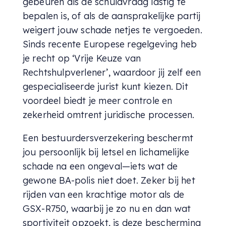
gebeuren als de schuldvraag lastig te
bepalen is, of als de aansprakelijke partij
weigert jouw schade netjes te vergoeden.
Sinds recente Europese regelgeving heb
je recht op ‘Vrije Keuze van
Rechtshulpverlener’, waardoor jij zelf een
gespecialiseerde jurist kunt kiezen. Dit
voordeel biedt je meer controle en
zekerheid omtrent juridische processen.
Een bestuurdersverzekering beschermt
jou persoonlijk bij letsel en lichamelijke
schade na een ongeval—iets wat de
gewone BA-polis niet doet. Zeker bij het
rijden van een krachtige motor als de
GSX-R750, waarbij je zo nu en dan wat
sportiviteit opzoekt, is deze bescherming