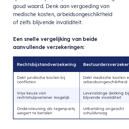
goud waard. Denk aan vergoeding van
medische kosten, arbeidsongeschiktheid
of zelfs blijvende invaliditeit.
Een snelle vergelijking van beide
aanvullende verzekeringen:
Rechtsbijstandverzekering
Bestuurdersverzeke
Dekt juridische kosten bij
Dekt medische kosten 
conflicten
arbeidsongeschiktheid
Vrije keuze van
Levenslange dekking bi
rechtshulpverlener mogelijk
blijvende invaliditeit
Ondersteuning als tegenpartij
Uitbetaling ongeacht
weigert te betalen
schuldvraag