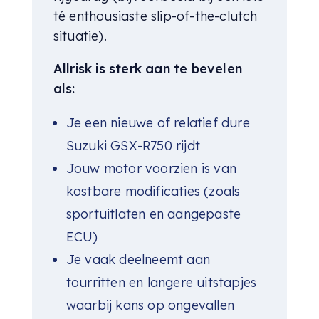
té enthousiaste slip-of-the-clutch
situatie).
Allrisk is sterk aan te bevelen
als:
Je een nieuwe of relatief dure
Suzuki GSX-R750 rijdt
Jouw motor voorzien is van
kostbare modificaties (zoals
sportuitlaten en aangepaste
ECU)
Je vaak deelneemt aan
tourritten en langere uitstapjes
waarbij kans op ongevallen