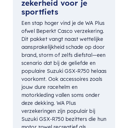
zekerheid voor je
sportfiets
Een stap hoger vind je de WA Plus
ofwel Beperkt Casco verzekering.
Dit pakket vangt naast wettelijke
aansprakelijkheid schade op door
brand, storm of zelfs diefstal—een
scenario dat bij de geliefde en
populaire Suzuki GSX-R750 helaas
voorkomt. Ook accessoires zoals
jouw dure racehelm en
motorkleding vallen soms onder
deze dekking. WA Plus
verzekeringen zijn populair bij
Suzuki GSX-R750 bezitters die hun
motor zowel recreatief als