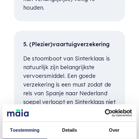
houden.
5. (Plezier)vaartuigverzekering
De stoomboot van Sinterklaas is
natuurlijk zijn belangrijkste
vervoersmiddel. Een goede
verzekering is een must zodat de
reis van Spanje naar Nederland
soepel verloopt en Sinterklaas niet
in de problemen komt als er
schade ontstaan aan zijn
stoomboot.
Toestemming
Details
Over