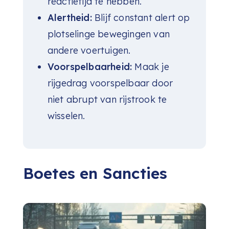
reactietijd te hebben.
Alertheid:
Blijf constant alert op
plotselinge bewegingen van
andere voertuigen.
Voorspelbaarheid:
Maak je
rijgedrag voorspelbaar door
niet abrupt van rijstrook te
wisselen.
Boetes en Sancties