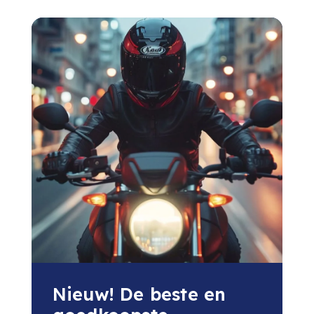
Nieuw! De beste en