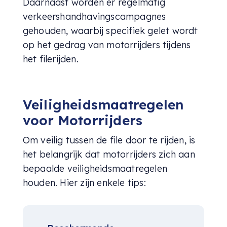
Daarnaast worden er regelmatig
verkeershandhavingscampagnes
gehouden, waarbij specifiek gelet wordt
op het gedrag van motorrijders tijdens
het filerijden.
Veiligheidsmaatregelen
voor Motorrijders
Om veilig tussen de file door te rijden, is
het belangrijk dat motorrijders zich aan
bepaalde veiligheidsmaatregelen
houden. Hier zijn enkele tips: