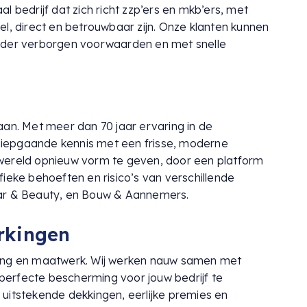
aal bedrijf dat zich richt zzp’ers en mkb’ers, met
el, direct en betrouwbaar zijn. Onze klanten kunnen
nder verborgen voorwaarden en met snelle
aan. Met meer dan 70 jaar ervaring in de
iepgaande kennis met een frisse, moderne
wereld opnieuw vorm te geven, door een platform
ieke behoeften en risico’s van verschillende
aar & Beauty, en Bouw & Aannemers.
rkingen
king en maatwerk. Wij werken nauw samen met
erfecte bescherming voor jouw bedrijf te
uitstekende dekkingen, eerlijke premies en