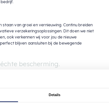
edrijf.
 staan van groei en vernieuwing. Continu breiden
novatieve verzekeringsoplossingen. Dit doen we niet
nen, ook verkennen wij voor jou de nieuwe
 perfect blijven aansluiten bij de bewegende
 échte bescherming.
Details