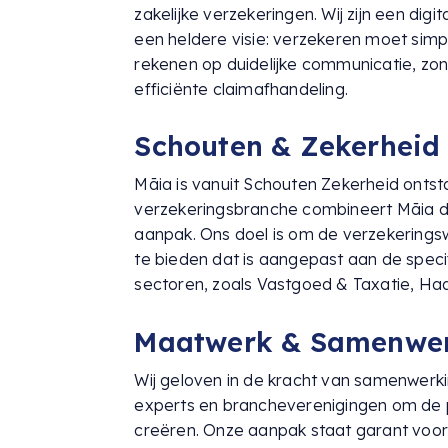
zakelijke verzekeringen. Wij zijn een digit
een heldere visie: verzekeren moet simp
rekenen op duidelijke communicatie, zo
efficiënte claimafhandeling.
Schouten & Zekerheid
Māia is vanuit Schouten Zekerheid ontst
verzekeringsbranche combineert Māia d
aanpak. Ons doel is om de verzekerings
te bieden dat is aangepast aan de specif
sectoren, zoals Vastgoed & Taxatie, H
Maatwerk & Samenwe
Wij geloven in de kracht van samenwer
experts en brancheverenigingen om de p
creëren. Onze aanpak staat garant voor 