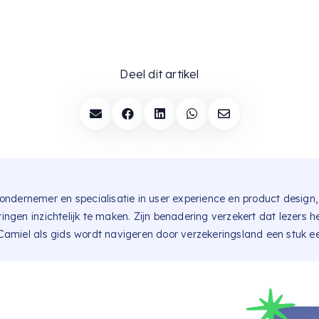
Deel dit artikel





ondernemer en specialisatie in user experience en product design, 
gen inzichtelijk te maken. Zijn benadering verzekert dat lezers he
amiel als gids wordt navigeren door verzekeringsland een stuk e