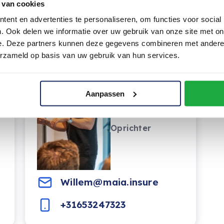
 van cookies
ent en advertenties te personaliseren, om functies voor social
. Ook delen we informatie over uw gebruik van onze site met on
e. Deze partners kunnen deze gegevens combineren met andere i
erzameld op basis van uw gebruik van hun services.
Aanpassen
Willem
Touw
Oprichter
Willem@maia.insure
+31653247323