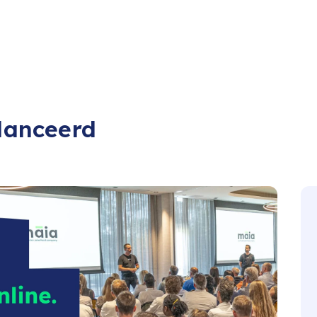
elanceerd