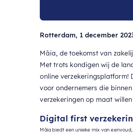
Rotterdam, 1 december 202
Māia, de toekomst van zakelijk
Met trots kondigen wij de la
online verzekeringsplatform! 
voor ondernemers die binnen 
verzekeringen op maat willen r
Digital first verzekeri
Māia biedt een unieke mix van eenvoud,