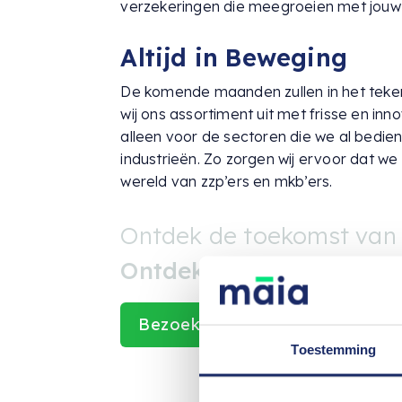
verzekeringen die meegroeien met jouw b
Altijd in Beweging
De komende maanden zullen in het teken
wij ons assortiment uit met frisse en in
alleen voor de sectoren die we al bedie
industrieën. Zo zorgen wij ervoor dat we
wereld van zzp’ers en mkb’ers.
Ontdek de toekomst van
Ontdek Māia!
Bezoek de website
Toestemming