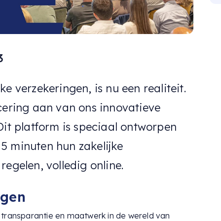
3
e verzekeringen, is nu een realiteit.
ncering aan van ons innovatieve
Dit platform is speciaal ontworpen
5 minuten hun zakelijke
egelen, volledig online.
ngen
 transparantie en maatwerk in de wereld van