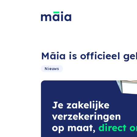
Māia is officieel g
Nieuws