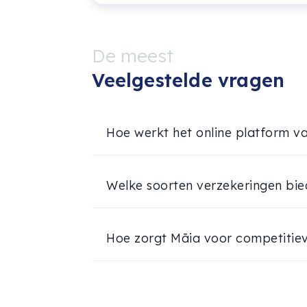
De meest
Veelgestelde vragen
Hoe werkt het online platform v
Welke soorten verzekeringen bie
Hoe zorgt Māia voor competitie