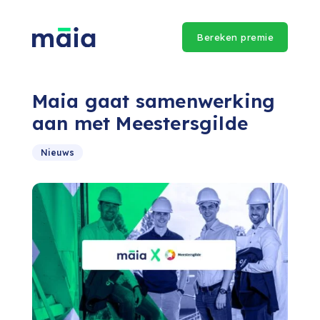
Bereken premie
Maia gaat samenwerking
aan met Meestersgilde
Nieuws