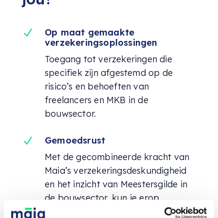
N
Op maat gemaakte
verzekeringsoplossingen
Toegang tot verzekeringen die
specifiek zijn afgestemd op de
risico’s en behoeften van
freelancers en MKB in de
bouwsector.
N
Gemoedsrust
Met de gecombineerde kracht van
Maia’s verzekeringsdeskundigheid
en het inzicht van Meestersgilde in
de bouwsector, kun je erop
vertrouwen dat je bedrijf goed