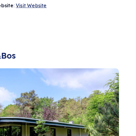
bsite
:
Visit Website
&Bos