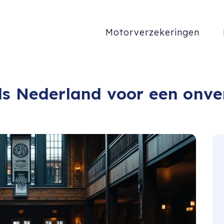
Motorverzekeringen
ls Nederland voor een onver