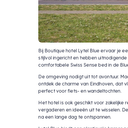
Bij Boutique hotel Lytel Blue ervaar je 
stijlvol ingericht en hebben uitnodigend
comfortabele Swiss Sense bed in de Blue
De omgeving nodigt uit tot avontuur. M
ontdek de charme van Eindhoven, dat vlak
perfect voor fiets- en wandeltochten.
Het hotel is ook geschikt voor zakelijke 
vergaderen en ideeën uit te wisselen. De 
na een lange dag te ontspannen.