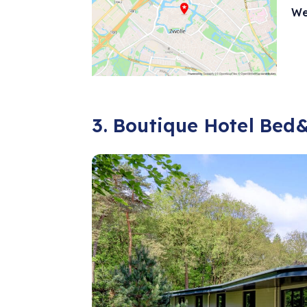
We
3. Boutique Hotel Bed