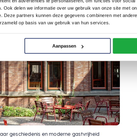
ent en advertenties te personaliseren, om functies voor social
. Ook delen we informatie over uw gebruik van onze site met on
e. Deze partners kunnen deze gegevens combineren met andere i
erzameld op basis van uw gebruik van hun services.
Aanpassen
waar geschiedenis en moderne gastvrijheid