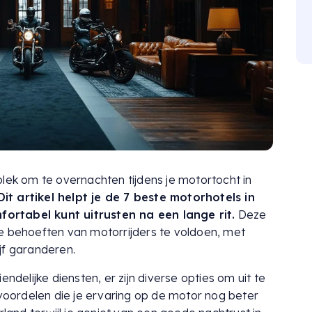
plek om te overnachten tijdens je motortocht in
Dit artikel helpt je de 7 beste motorhotels in
ortabel kunt uitrusten na een lange rit.
Deze
e behoeften van motorrijders te voldoen, met
jf garanderen.
endelijke diensten, er zijn diverse opties om uit te
 voordelen die je ervaring op de motor nog beter