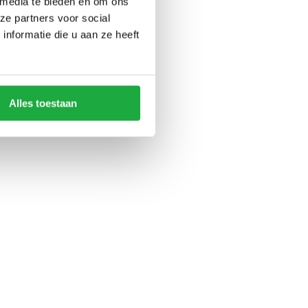
 media te bieden en om ons
ze partners voor social
nformatie die u aan ze heeft
Alles toestaan