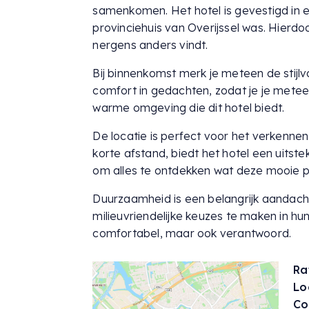
samenkomen. Het hotel is gevestigd in
provinciehuis van Overijssel was. Hierdo
nergens anders vindt.
Bij binnenkomst merk je meteen de stijlv
comfort in gedachten, zodat je je meteen
warme omgeving die dit hotel biedt.
De locatie is perfect voor het verkenne
korte afstand, biedt het hotel een uitste
om alles te ontdekken wat deze mooie pl
Duurzaamheid is een belangrijk aandach
milieuvriendelijke keuzes te maken in hun 
comfortabel, maar ook verantwoord.
Ra
Lo
Co