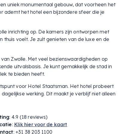
 een uniek monumentaal gebouw, dat voorheen het
or ademt het hotel een bijzondere sfeer die je
olle inrichting op. De kamers zijn ontworpen met
 thuis voelt. Je zult genieten van de luxe en de
n van Zwolle. Met veel bezienswaardigheden op
kende uitvalsbasis. Je kunt gemakkelijk de stad in
ek te bieden heeft.
tspunt voor Hotel Staatsman. Het hotel probeert
dagelijkse werking. Dit maakt je verblijf niet alleen
ting
: 4.9 (18 reviews)
catie
:
Klik hier voor de kaart
ntact
: +31 38 203 1100