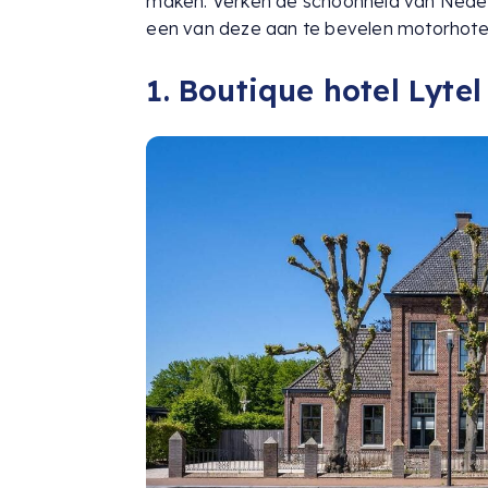
maken. Verken de schoonheid van Nederla
een van deze aan te bevelen motorhotel
1. Boutique hotel Lytel