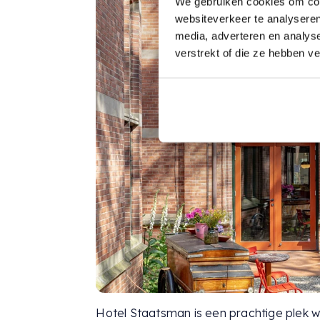
We gebruiken cookies om cont
websiteverkeer te analyseren
media, adverteren en analys
verstrekt of die ze hebben v
Hotel Staatsman is een prachtige plek 