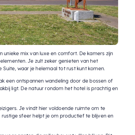
een unieke mix van luxe en comfort. De kamers zijn
e elementen. Je zult zeker genieten van het
 Suite, waar je helemaal tot rust kunt komen.
aak een ontspannen wandeling door de bossen of
bij ligt. De natuur rondom het hotel is prachtig en
reizigers. Je vindt hier voldoende ruimte om te
rustige sfeer helpt je om productief te blijven en